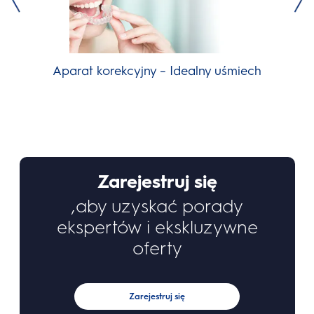
Aparat korekcyjny – Idealny uśmiech
Ap
Zarejestruj się
,aby uzyskać porady
ekspertów i ekskluzywne
oferty
Zarejestruj się