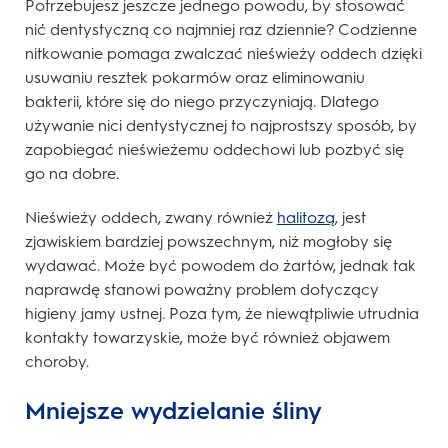
Potrzebujesz jeszcze jednego powodu, by stosować
nić dentystyczną co najmniej raz dziennie? Codzienne
nitkowanie pomaga zwalczać nieświeży oddech dzięki
usuwaniu resztek pokarmów oraz eliminowaniu
bakterii, które się do niego przyczyniają. Dlatego
używanie nici dentystycznej to najprostszy sposób, by
zapobiegać nieświeżemu oddechowi lub pozbyć się
go na dobre.
Nieświeży oddech, zwany również
halitozą
, jest
zjawiskiem bardziej powszechnym, niż mogłoby się
wydawać. Może być powodem do żartów, jednak tak
naprawdę stanowi poważny problem dotyczący
higieny jamy ustnej. Poza tym, że niewątpliwie utrudnia
kontakty towarzyskie, może być również objawem
choroby.
Mniejsze wydzielanie śliny