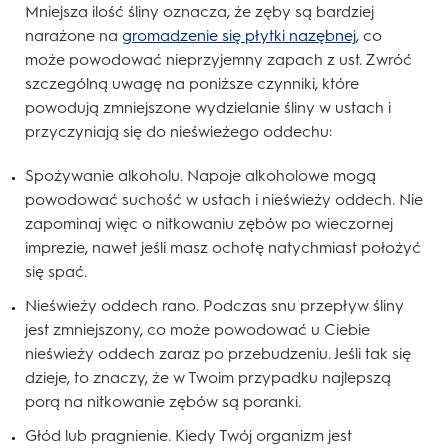
Mniejsza ilość śliny oznacza, że zęby są bardziej
narażone na
gromadzenie się płytki nazębnej
, co
może powodować nieprzyjemny zapach z ust. Zwróć
szczególną uwagę na poniższe czynniki, które
powodują zmniejszone wydzielanie śliny w ustach i
przyczyniają się do nieświeżego oddechu:
Spożywanie alkoholu. Napoje alkoholowe mogą
powodować suchość w ustach i nieświeży oddech. Nie
zapominaj więc o nitkowaniu zębów po wieczornej
imprezie, nawet jeśli masz ochotę natychmiast położyć
się spać.
Nieświeży oddech rano. Podczas snu przepływ śliny
jest zmniejszony, co może powodować u Ciebie
nieświeży oddech zaraz po przebudzeniu. Jeśli tak się
dzieje, to znaczy, że w Twoim przypadku najlepszą
porą na nitkowanie zębów są poranki.
Głód lub pragnienie. Kiedy Twój organizm jest