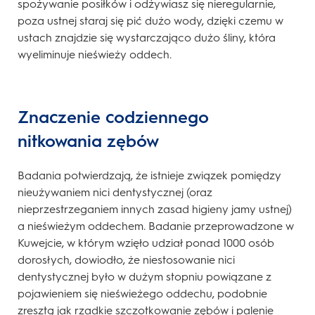
spożywanie posiłków i odżywiasz się nieregularnie,
poza ustnej staraj się pić dużo wody, dzięki czemu w
ustach znajdzie się wystarczająco dużo śliny, która
wyeliminuje nieświeży oddech.
Znaczenie codziennego
nitkowania zębów
Badania potwierdzają, że istnieje związek pomiędzy
nieużywaniem nici dentystycznej (oraz
nieprzestrzeganiem innych zasad higieny jamy ustnej)
a nieświeżym oddechem. Badanie przeprowadzone w
Kuwejcie, w którym wzięło udział ponad 1000 osób
dorosłych, dowiodło, że niestosowanie nici
dentystycznej było w dużym stopniu powiązane z
pojawieniem się nieświeżego oddechu, podobnie
zresztą jak rzadkie szczotkowanie zębów i palenie