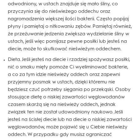
odwodniony, w ustach znajduje się mało śliny, co
przyczynia się do nieświeżego oddechu oraz
nagromadzenia większej ilości bakterii. Często popijaj
płyny i pamiętaj o nitkowaniu zębów. Pamiętaj również,
że przeżuwanie jedzenia zwiększa wydzielanie śliny w
ustach, jeśli więc pomijasz pewne posiłki lub jesteś na
diecie, może to skutkować nieświeżym oddechem.
Dieta. Jeśli jesteś na diecie i rzadziej spożywasz posiłki,
nić o smaku mięty pomoże Ci wyeliminować bakterie,
a co za tym idzie nieświeży oddech oraz zapewni
przyjemny posmak w ustach, dzięki któremu nie
będziesz czuć potrzeby sięgania po przekąski. Osoby
stosujące dietę o niskiej zawartości węglowodanów
czasem skarżą się na nieświeży oddech, jednak
związek ten nie został udowodniony naukowo. Jeśli
jesteś na ścisłej diecie lub na diecie o niskiej zawartości
węglowodanów, może pojawić się u Ciebie nieświeży
oddech. W przypadku gdy musisz ograniczać