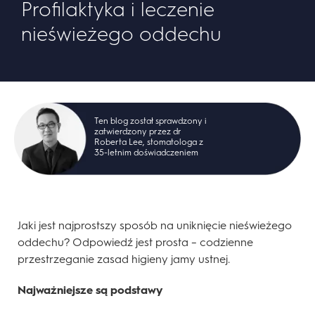
Profilaktyka i leczenie
nieświeżego oddechu
Ten blog został sprawdzony i
zatwierdzony przez dr
Roberta Lee, stomatologa z
35-letnim doświadczeniem
Jaki jest najprostszy sposób na uniknięcie nieświeżego
oddechu? Odpowiedź jest prosta – codzienne
przestrzeganie zasad higieny jamy ustnej.
Najważniejsze są podstawy