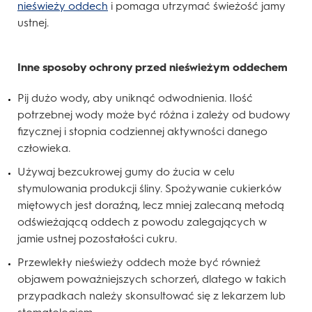
nieświeży oddech
i pomaga utrzymać świeżość jamy
ustnej.
Inne sposoby ochrony przed nieświeżym oddechem
Pij dużo wody, aby uniknąć odwodnienia. Ilość
potrzebnej wody może być różna i zależy od budowy
fizycznej i stopnia codziennej aktywności danego
człowieka.
Używaj bezcukrowej gumy do żucia w celu
stymulowania produkcji śliny. Spożywanie cukierków
miętowych jest doraźną, lecz mniej zalecaną metodą
odświeżającą oddech z powodu zalegających w
jamie ustnej pozostałości cukru.
Przewlekły nieświeży oddech może być również
objawem poważniejszych schorzeń, dlatego w takich
przypadkach należy skonsultować się z lekarzem lub