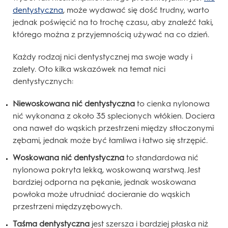
dentystyczna
, może wydawać się dość trudny, warto
jednak poświęcić na to trochę czasu, aby znaleźć taki,
którego można z przyjemnością używać na co dzień.
Każdy rodzaj nici dentystycznej ma swoje wady i
zalety. Oto kilka wskazówek na temat nici
dentystycznych:
Niewoskowana nić dentystyczna
to cienka nylonowa
nić wykonana z około 35 splecionych włókien. Dociera
ona nawet do wąskich przestrzeni między stłoczonymi
zębami, jednak może być łamliwa i łatwo się strzępić.
Woskowana nić dentystyczna
to standardowa nić
nylonowa pokryta lekką, woskowaną warstwą. Jest
bardziej odporna na pękanie, jednak woskowana
powłoka może utrudniać docieranie do wąskich
przestrzeni międzyzębowych.
Taśma dentystyczna
jest szersza i bardziej płaska niż