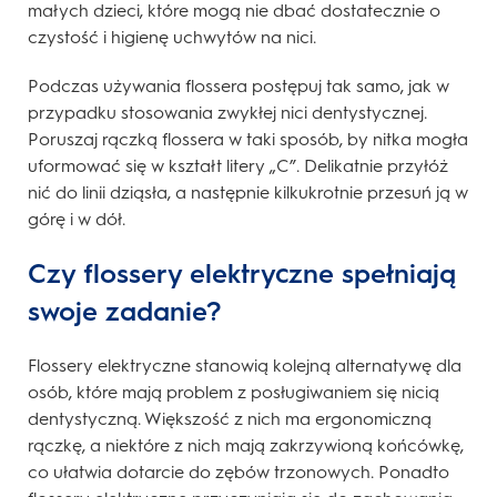
małych dzieci, które mogą nie dbać dostatecznie o
czystość i higienę uchwytów na nici.
Podczas używania flossera postępuj tak samo, jak w
przypadku stosowania zwykłej nici dentystycznej.
Poruszaj rączką flossera w taki sposób, by nitka mogła
uformować się w kształt litery „C”. Delikatnie przyłóż
nić do linii dziąsła, a następnie kilkukrotnie przesuń ją w
górę i w dół.
Czy flossery elektryczne spełniają
swoje zadanie?
Flossery elektryczne stanowią kolejną alternatywę dla
osób, które mają problem z posługiwaniem się nicią
dentystyczną. Większość z nich ma ergonomiczną
rączkę, a niektóre z nich mają zakrzywioną końcówkę,
co ułatwia dotarcie do zębów trzonowych. Ponadto