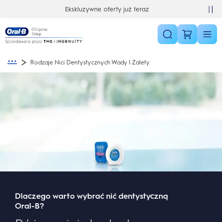
Skip Navigation
Ekskluzywne oferty już teraz
Rodzaje Nici Dentystycznych Wady I Zalety
Dlaczego warto wybrać nić dentystyczną
Oral-B?