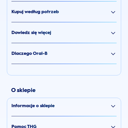
Kupuj według potrzeb
Dowiedz się więcej
Dlaczego Oral-B
O sklepie
Informacje o sklepie
Pomoc THG