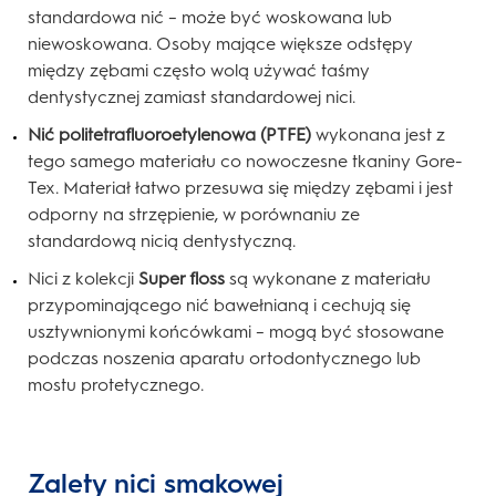
standardowa nić – może być woskowana lub
niewoskowana. Osoby mające większe odstępy
między zębami często wolą używać taśmy
dentystycznej zamiast standardowej nici.
Nić politetrafluoroetylenowa (PTFE)
wykonana jest z
tego samego materiału co nowoczesne tkaniny Gore-
Tex. Materiał łatwo przesuwa się między zębami i jest
odporny na strzępienie, w porównaniu ze
standardową nicią dentystyczną.
Nici z kolekcji
Super floss
są wykonane z materiału
przypominającego nić bawełnianą i cechują się
usztywnionymi końcówkami – mogą być stosowane
podczas noszenia aparatu ortodontycznego lub
mostu protetycznego.
Zalety nici smakowej