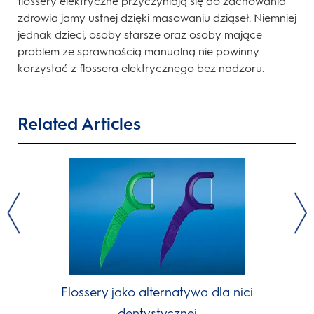
flossery elektryczne przyczyniają się do zachowania
zdrowia jamy ustnej dzięki masowaniu dziąseł. Niemniej
jednak dzieci, osoby starsze oraz osoby mające
problem ze sprawnością manualną nie powinny
korzystać z flossera elektrycznego bez nadzoru.
Related Articles
Flossery jako alternatywa dla nici
dentystycznej