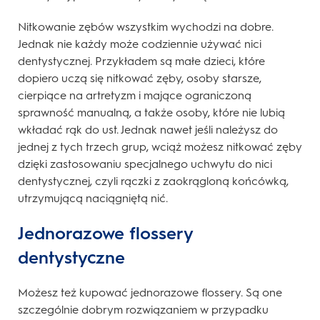
Nitkowanie zębów wszystkim wychodzi na dobre.
Jednak nie każdy może codziennie używać nici
dentystycznej. Przykładem są małe dzieci, które
dopiero uczą się nitkować zęby, osoby starsze,
cierpiące na artretyzm i mające ograniczoną
sprawność manualną, a także osoby, które nie lubią
wkładać rąk do ust. Jednak nawet jeśli należysz do
jednej z tych trzech grup, wciąż możesz nitkować zęby
dzięki zastosowaniu specjalnego uchwytu do nici
dentystycznej, czyli rączki z zaokrągloną końcówką,
utrzymującą naciągniętą nić.
Jednorazowe flossery
dentystyczne
Możesz też kupować jednorazowe flossery. Są one
szczególnie dobrym rozwiązaniem w przypadku