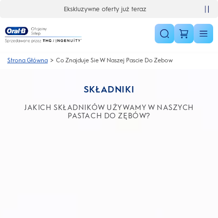
Skip Navigation
Ekskluzywne oferty już teraz
Strona Główna
Co Znajduje Sie W Naszej Pascie Do Zebow
SKŁADNIKI
JAKICH SKŁADNIKÓW UŻYWAMY W NASZYCH
PASTACH DO ZĘBÓW?