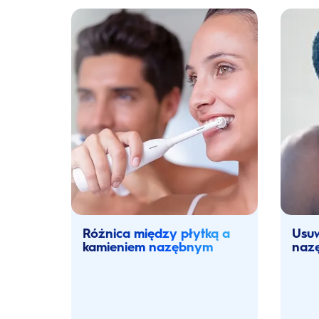
Różnica między płytką a
Usuw
kamieniem nazębnym
nazę