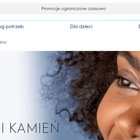
Ekskluzywne oferty już teraz
ug potrzeb
Dla dzieci
ebna
I KAMIEŃ