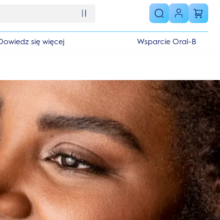
Dowiedz się więcej
Wsparcie Oral-B