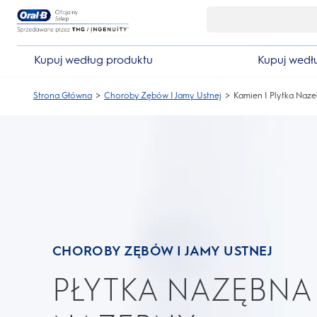
Skip Navigation
Kupuj według produktu
Kupuj wedł
Strona Główna
Choroby Zębów I Jamy Ustnej
Kamien I Plytka Naz
CHOROBY ZĘBÓW I JAMY USTNEJ
PŁYTKA NAZĘBNA 