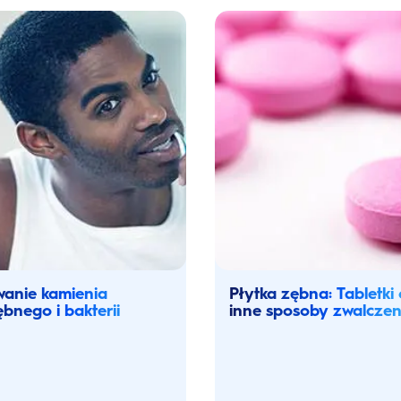
anie kamienia
Płytka zębna: Tabletki
bnego i bakterii
inne sposoby zwalczen