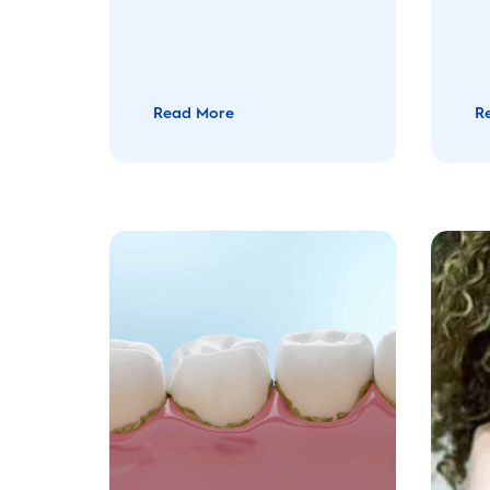
Read More
R