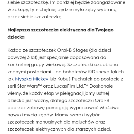
siebie szczoteczkę. Im bardziej będzie zaangażowane
w zakupy, tym chętniej będzie myło zęby wybraną
przez siebie szczoteczką.
Najlepsza szczoteczka elektryczna dla Twojego
dziecka
Każda ze szczoteczek Oral-B Stages (dla dzieci
powyżej 3 lat) jest specjalnie dopasowana do
konkretnej grupy wiekowej. Szczoteczki ozdobiono
znanymi postaciami – od bohaterów ©Disneya takich
jak
Myszka Mickey
lub Kubuś Puchatek po postacie z
serii Star Wars™ oraz LucasFilm Ltd.™ Doskonale
wiemy, że każdy etap w pielęgnacji jamy ustnej
dziecka jest ważny, dlatego szczoteczki Oral-B
poprzez zabawę pomagają wypracować właściwe
nawyki mycia zębów. Mamy szeroki wybór
szczoteczek manualnych dla maluchów oraz
szczoteczek elektrycznych dla starszych dzieci.