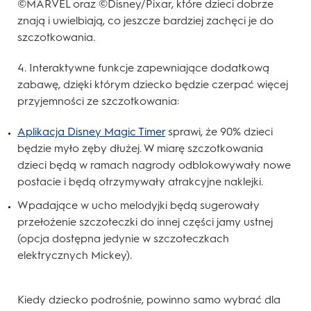
©MARVEL oraz ©Disney/Pixar, które dzieci dobrze
znają i uwielbiają, co jeszcze bardziej zachęci je do
szczotkowania.
4. Interaktywne funkcje zapewniające dodatkową
zabawę, dzięki którym dziecko będzie czerpać więcej
przyjemności ze szczotkowania:
Aplikacja Disney Magic Timer
sprawi, że 90% dzieci
będzie myło zęby dłużej. W miarę szczotkowania
dzieci będą w ramach nagrody odblokowywały nowe
postacie i będą otrzymywały atrakcyjne naklejki.
Wpadające w ucho melodyjki będą sugerowały
przełożenie szczoteczki do innej części jamy ustnej
(opcja dostępna jedynie w szczoteczkach
elektrycznych Mickey).
Kiedy dziecko podrośnie, powinno samo wybrać dla