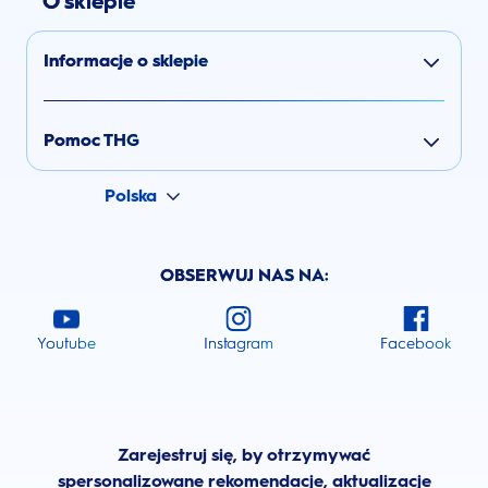
O sklepie
Informacje o sklepie
Pomoc THG
Polska
OBSERWUJ NAS NA:
Youtube
Instagram
Facebook
Zarejestruj się, by otrzymywać
spersonalizowane rekomendacje, aktualizacje