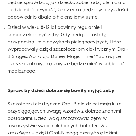
będzie sprawdzać, jak dziecko sobie radzi, ale można
będzie mieć pewność, że dziecko będzie w przyszłości
odpowiednio dbało o higienę jamy ustnej.
Dzieci w wieku 8-12 lat powinny regularnie i
samodzielnie myć zęby. Gdy będą dorastały,
przypominaj im o nawykach pielęgnacyjnych, które
wypracowały dzięki szczoteczkom elektrycznym Oral-
B Stages. Aplikacja Disney Magic Timer™ sprawi, że
czas szczotkowania zawsze będzie mieć w sobie coś
magicznego.
Spraw, by dzieci dobrze się bawiły myjąc zęby
Szczoteczki elektryczne Oral-B dla dzieci mają kilka
przyciągających uwagę wzorów z dobrze znanymi
postaciami. Dzieci wolą szczotkować zęby w
towarzystwie swoich ulubionych bohaterów z
kreskówek – dzięki Oral-B mogą cieszyć się takimi