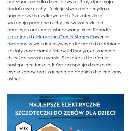
przeznaczone dla dzieci powyżej 3 lat, które mają
dodatkowe cechy i funkcje stworzone z myślą o
najmłodszych użytkownikach. Szczoteczki te
wykonują podobne ruchy jak szczoteczki dla
dorosłych oraz mają wbudowany timer. Ponadto
szczoteczki elektryczne Oral-B Stages Power
są
dostępne w wielu intensywnych kolorach i ozdobione
zostały postaciami z filmów ©Disneya, co zachęca
dzieci do szczotkowania. Szczoteczki te oferują
następujące funkcje, które zainspirują dziecko do
mycia zębów oraz zachęcą do dbania o higienę jamy
ustnej: