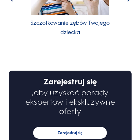
Szczotkowanie zębów Twojego
Sp
dziecka
sta
Zarejestruj się
,aby uzyskać porady
ekspertów i ekskluzywne
oferty
Zarejestruj się