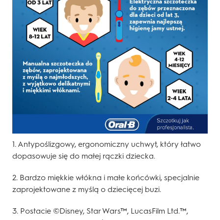
1. Antypoślizgowy, ergonomiczny uchwyt, który łatwo
dopasowuje się do małej rączki dziecka.
2. Bardzo miękkie włókna i małe końcówki, specjalnie
zaprojektowane z myślą o dziecięcej buzi.
3. Postacie ©Disney, Star Wars™, LucasFilm Ltd.™,