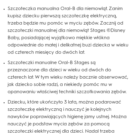
Szczoteczka manualna Oral-B dla niemowląt. Zanim
kupisz dziecku pierwszą szczoteczkę elektryczną,
trzeba będzie mu pomóc w myciu zębów. Zacznij od
szczoteczki manualnej dla niemowląt Stages ©Disney
Baby, posiadającej wyjątkowo miękkie włókna
odpowiednie do małej i delikatnej buzi dziecka w wieku
od czterech miesięcy do dwóch lat.
Szczoteczki manualne Oral-B Stages są
przeznaczone dla dzieci w wieku od dwóch do
czterech lat. W tym wieku należy bacznie obserwować,
jak dziecko sobie radzi, a niekiedy pomóc mu w
opanowaniu właściwej techniki szczotkowania zębów.
Dziecku, które ukończyło 3 lata, można podarować
szczoteczkę elektryczną i nauczyć je kolejnych
nawyków poprawiających higienę jamy ustnej. Można
nauczyć je podstaw mycia zębów za pomocą
szczoteczki elektrycznej dla dzieci. Nadal trzeba