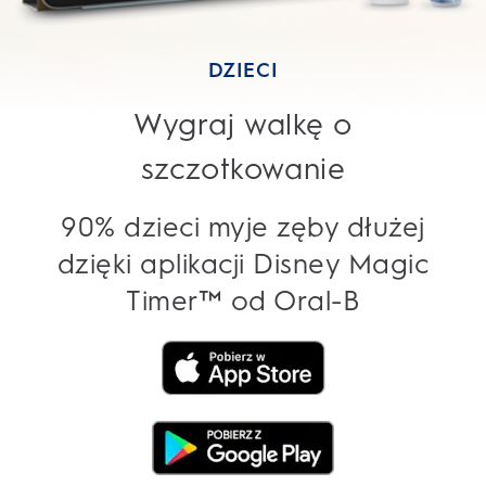
DZIECI
Wygraj walkę o
szczotkowanie
90% dzieci myje zęby dłużej
dzięki aplikacji Disney Magic
Timer™ od Oral-B