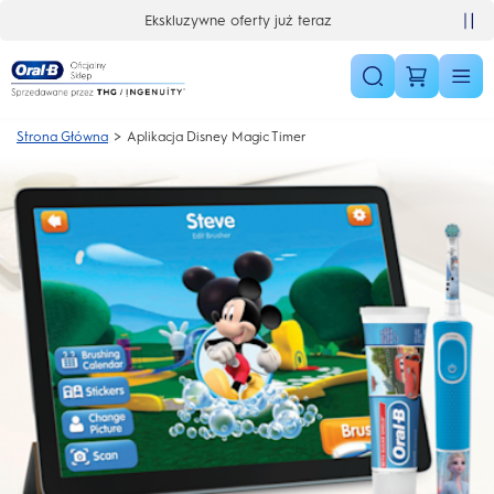
Skip Navigation
Ekskluzywne oferty już teraz
Strona Główna
Aplikacja Disney Magic Timer