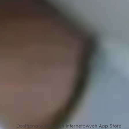
Dostępna w sklepach internetowych App Store