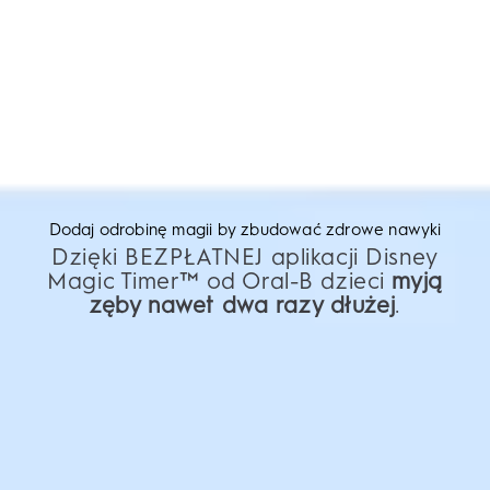
Dodaj odrobinę magii by zbudować zdrowe nawyki
Dzięki BEZPŁATNEJ aplikacji Disney
Magic Timer™ od Oral-B dzieci
myją
zęby nawet dwa razy dłużej
.