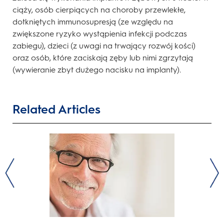
ciąży, osób cierpiących na choroby przewlekłe,
dotkniętych immunosupresją (ze względu na
zwiększone ryzyko wystąpienia infekcji podczas
zabiegu), dzieci (z uwagi na trwający rozwój kości)
oraz osób, które zaciskają zęby lub nimi zgrzytają
(wywieranie zbyt dużego nacisku na implanty).
Related Articles