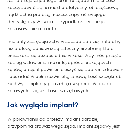
Jeśli brakuje Ci jednego lub kilku zębów i nie chcesz
zdecydować się na most protetyczny lub częściową
bądź pełną protezę, możesz zapytać swojego
dentystę, czy w Twoim przypadku zalecane jest
zastosowanie implantu.
Implanty zastępują zęby w sposób bardziej naturalny
niż protezy, ponieważ są sztucznymi zębami, które
umieszcza się bezpośrednio w kości. Aby móc przejść
zabieg wstawienia implantu, oprócz brakujących
zębów, pacjent powinien cieszyć się dobrym zdrowiem
i posiadać w pełni rozwiniętą, zdrową kość szczęki lub
żuchwy – implanty potrzebują wsparcia w postaci
zdrowych dziąseł i kości szczękowych.
Jak wygląda implant?
W porównaniu do protezy, implant bardziej
przypomina prawdziwego zęba. Implant zębowy jest