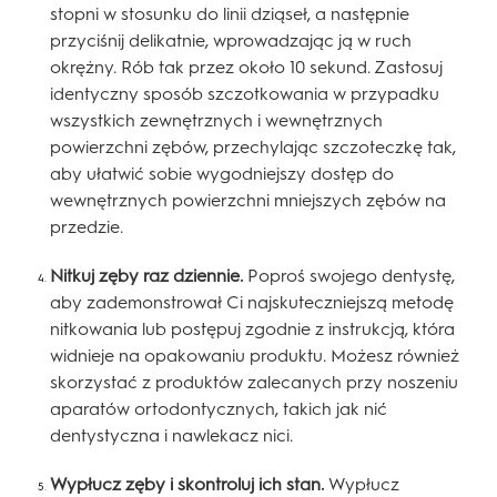
stopni w stosunku do linii dziąseł, a następnie
przyciśnij delikatnie, wprowadzając ją w ruch
okrężny. Rób tak przez około 10 sekund. Zastosuj
identyczny sposób szczotkowania w przypadku
wszystkich zewnętrznych i wewnętrznych
powierzchni zębów, przechylając szczoteczkę tak,
aby ułatwić sobie wygodniejszy dostęp do
wewnętrznych powierzchni mniejszych zębów na
przedzie.
Nitkuj zęby raz dziennie.
Poproś swojego dentystę,
aby zademonstrował Ci najskuteczniejszą metodę
nitkowania lub postępuj zgodnie z instrukcją, która
widnieje na opakowaniu produktu. Możesz również
skorzystać z produktów zalecanych przy noszeniu
aparatów ortodontycznych, takich jak nić
dentystyczna i nawlekacz nici.
Wypłucz zęby i skontroluj ich stan.
Wypłucz