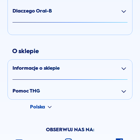
Dlaczego Oral-B
O sklepie
Informacje o sklepie
Pomoc THG
Polska
OBSERWUJ NAS NA: