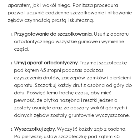
aparatem, jak i wokół niego. Poniższa procedura
pozwoli uczynić codzienne szczotkowanie i nitkowanie
zębów czynnością prostą i skuteczną.
Przygotowanie do szczotkowania.
Usuń z aparatu
ortodontycznego wszystkie gumowe i wymienne
części.
Umyj aparat ortodontyczny.
Trzymaj szczoteczkę
pod kątem 45 stopni podczas podczas
czyszczenia drutów, zaczepów, zamków i pierścieni
aparatu. Szczotkuj każdy drut z osobna od góry do
dołu. Poświęć temu trochę czasu, aby mieć
pewność, że płytka nazębna i resztki jedzenia
zostały usunięte oraz że obszary wokół górnych i
dolnych zębów zostały gruntownie wyczyszczone.
Wyszczotkuj zęby.
Wyczyść każdy ząb z osobna.
Po pierwsze, ustaw szczoteczkę pod kątem 45