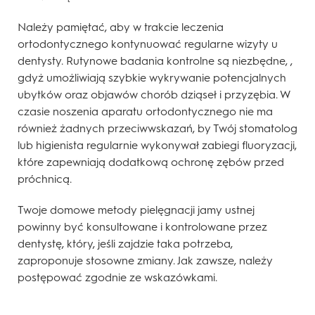
Należy pamiętać, aby w trakcie leczenia
ortodontycznego kontynuować regularne wizyty u
dentysty. Rutynowe badania kontrolne są niezbędne, ,
gdyż umożliwiają szybkie wykrywanie potencjalnych
ubytków oraz objawów chorób dziąseł i przyzębia. W
czasie noszenia aparatu ortodontycznego nie ma
również żadnych przeciwwskazań, by Twój stomatolog
lub higienista regularnie wykonywał zabiegi fluoryzacji,
które zapewniają dodatkową ochronę zębów przed
próchnicą.
Twoje domowe metody pielęgnacji jamy ustnej
powinny być konsultowane i kontrolowane przez
dentystę, który, jeśli zajdzie taka potrzeba,
zaproponuje stosowne zmiany. Jak zawsze, należy
postępować zgodnie ze wskazówkami.