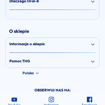
Dlaczego Oral-B
O sklepie
Informacje o sklepie
Pomoc THG
Polska
OBSERWUJ NAS NA:
Youtube
Instagram
Facebook