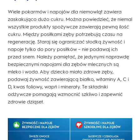
Wiele pokarmów i napojów dla niemowląt zawiera
zaskakująco dużo cukru. Można powiedzieć, że niemal
wszystkie produkty spożywcze zawierają pewną ilość
cukru. Między posiłkami zęby potrzebują czasu na
regenerację. Staraj się ograniczać słodką żywność i
napoje tylko do pory posiłków – nie podawaj ich
przed snem. Należy pamiętać, że jedynymi naprawdę
bezpiecznymi napojami dla zębów mlecznych są
mleko i woda. Aby dziecko miało zdrowe zęby,
podawaj żywność zawierającą białko, witaminy A, C i
D, kwas foliowy, wapń i minerały. Te składniki
odżywcze pomagają wzmocnić szkliwo i zapewnić
zdrowie dziąseł.