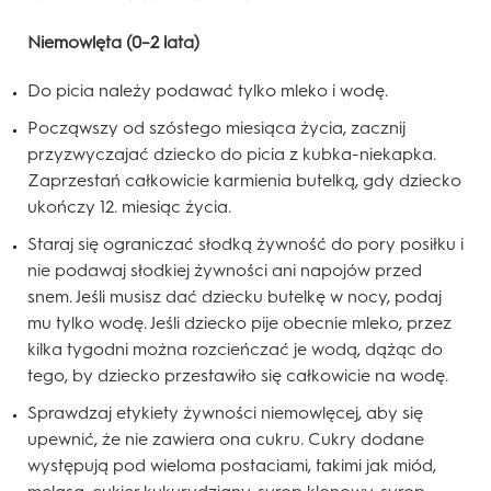
Niemowlęta (0–2 lata)
Do picia należy podawać tylko mleko i wodę.
Począwszy od szóstego miesiąca życia, zacznij
przyzwyczajać dziecko do picia z kubka-niekapka.
Zaprzestań całkowicie karmienia butelką, gdy dziecko
ukończy 12. miesiąc życia.
Staraj się ograniczać słodką żywność do pory posiłku i
nie podawaj słodkiej żywności ani napojów przed
snem. Jeśli musisz dać dziecku butelkę w nocy, podaj
mu tylko wodę. Jeśli dziecko pije obecnie mleko, przez
kilka tygodni można rozcieńczać je wodą, dążąc do
tego, by dziecko przestawiło się całkowicie na wodę.
Sprawdzaj etykiety żywności niemowlęcej, aby się
upewnić, że nie zawiera ona cukru. Cukry dodane
występują pod wieloma postaciami, takimi jak miód,