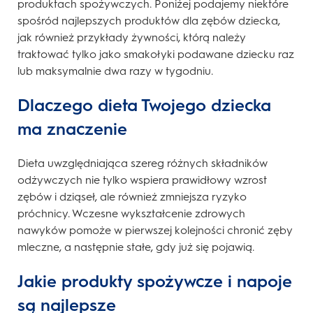
produktach spożywczych. Poniżej podajemy niektóre
spośród najlepszych produktów dla zębów dziecka,
jak również przykłady żywności, którą należy
traktować tylko jako smakołyki podawane dziecku raz
lub maksymalnie dwa razy w tygodniu.
Dlaczego dieta Twojego dziecka
ma znaczenie
Dieta uwzględniająca szereg różnych składników
odżywczych nie tylko wspiera prawidłowy wzrost
zębów i dziąseł, ale również zmniejsza ryzyko
próchnicy. Wczesne wykształcenie zdrowych
nawyków pomoże w pierwszej kolejności chronić zęby
mleczne, a następnie stałe, gdy już się pojawią.
Jakie produkty spożywcze i napoje
są najlepsze