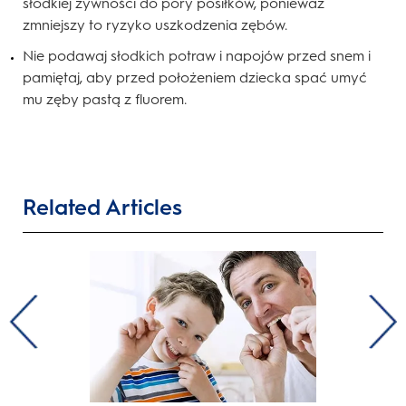
słodkiej żywności do pory posiłków, ponieważ
zmniejszy to ryzyko uszkodzenia zębów.
Nie podawaj słodkich potraw i napojów przed snem i
pamiętaj, aby przed położeniem dziecka spać umyć
mu zęby pastą z fluorem.
Related Articles