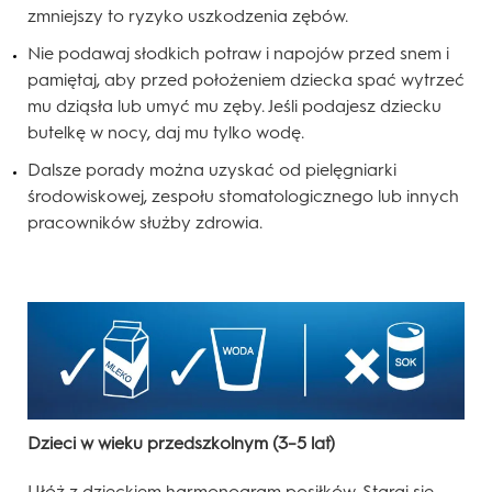
zmniejszy to ryzyko uszkodzenia zębów.
Nie podawaj słodkich potraw i napojów przed snem i
pamiętaj, aby przed położeniem dziecka spać wytrzeć
mu dziąsła lub umyć mu zęby. Jeśli podajesz dziecku
butelkę w nocy, daj mu tylko wodę.
Dalsze porady można uzyskać od pielęgniarki
środowiskowej, zespołu stomatologicznego lub innych
pracowników służby zdrowia.
Dzieci w wieku przedszkolnym (3–5 lat)
Ułóż z dzieckiem harmonogram posiłków. Staraj się