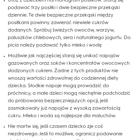
podawać trzy posiłki i dwie bezpieczne przekąski
dziennie. Te dwie bezpieczne przekąski między
posiłkami powinny zawierać niewiele cukrów
dodanych. Spróbuj świeżych owoców, warzyw,
paluszków chlebowych, sera i naturalnego jogurtu. Do
picia należy podawać tylko mleko i wodę.
Możliwie jak najczęściej staraj się unikać napojów
gazowanych oraz soków i koncentratów owocowych
słodzonych cukrem. Żadne z tych produktów nie
wnoszą wartości zdrowotnej do codziennej diety
dziecka. Słodkie napoje mogą prowadzić do
próchnicy, a małe dzieci mogą niechętnie podchodzić
do próbowania bezpieczniejszych opcji, jeśli
zasmakowały już napojów z wysoką zawartością
cukru. Mleko i woda są najlepsze dla maluchów.
Nie martw się, jeśli czasem dziecko zje coś
niezdrowego. Jeśli to możliwe, ogranicz podawanie