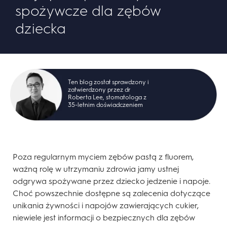
spożywcze dla zębów
dziecka
Ten blog został sprawdzony i
zatwierdzony przez dr
Roberta Lee, stomatologa z
35-letnim doświadczeniem
Poza regularnym myciem zębów pastą z fluorem,
ważną rolę w utrzymaniu zdrowia jamy ustnej
odgrywa spożywane przez dziecko jedzenie i napoje.
Choć powszechnie dostępne są zalecenia dotyczące
unikania żywności i napojów zawierających cukier,
niewiele jest informacji o bezpiecznych dla zębów