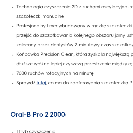
Technologia czyszczenia 2D z ruchami oscylacyjno-rot
szczoteczki manualne
Profesjonalny timer wbudowany w rączkę szczoteczki p
przejść do szczotkowania kolejnego obszaru jamy ust
zalecany przez dentystów 2-minutowy czas szczotko
Końcówka Precision Clean, która zyskała największą 
dłuższe włókna lepiej czyszczą przestrzenie międzyz
7600 ruchów rotacyjnych na minutę
Sprawdź
tutaj
, co ma do zaoferowania szczoteczka 
Oral-B Pro 2 2000:
1 tryb czyszczenia