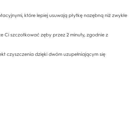
acyjnymi, które lepiej usuwają płytkę nazębną niż zwykłe
e Ci szczotkować zęby przez 2 minuty, zgodnie z
kt czyszczenia dzięki dwóm uzupełniającym się