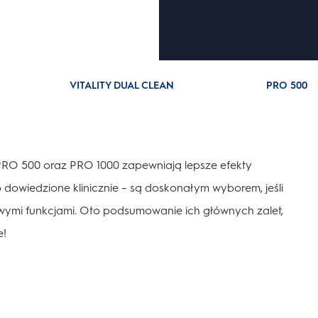
VITALITY DUAL CLEAN
PRO 500
, PRO 500 oraz PRO 1000 zapewniają lepsze efekty
 dowiedzione klinicznie – są doskonałym wyborem, jeśli
ymi funkcjami. Oto podsumowanie ich głównych zalet,
e!