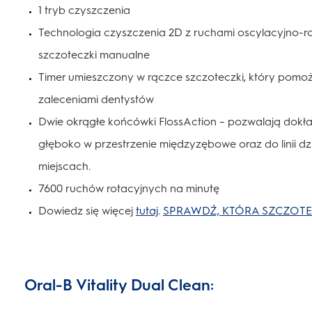
1 tryb czyszczenia
Technologia czyszczenia 2D z ruchami oscylacyjno-rot
szczoteczki manualne
Timer umieszczony w rączce szczoteczki, który pomoż
zaleceniami dentystów
Dwie okrągłe końcówki FlossAction – pozwalają dokła
głęboko w przestrzenie międzyzębowe oraz do linii d
miejscach.
7600 ruchów rotacyjnych na minutę
Dowiedz się więcej
tutaj
.
SPRAWDŹ, KTÓRA SZCZOTEC
Oral-B Vitality Dual Clean: