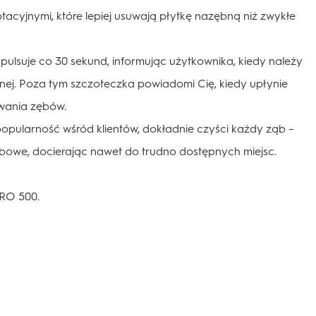
acyjnymi, które lepiej usuwają płytkę nazębną niż zwykłe
ulsuje co 30 sekund, informując użytkownika, kiedy należy
nej. Poza tym szczoteczka powiadomi Cię, kiedy upłynie
wania zębów.
popularność wśród klientów, dokładnie czyści każdy ząb –
ębowe, docierając nawet do trudno dostępnych miejsc.
PRO 500.