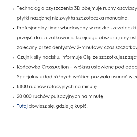
Technologia czyszczenia 3D obejmuje ruchy oscylacyjne
płytki nazębnej niż zwykła szczoteczka manualna.
Profesjonalny timer wbudowany w rączkę szczoteczki p
przejść do szczotkowania kolejnego obszaru jamy ust
zalecany przez dentystów 2-minutowy czas szczotko
Czujnik siły nacisku, informuje Cię, że szczotkujesz z
Końcówka CrossAction – włókna ustawione pod odpo
Specjalny układ różnych włókien pozwala usunąć więc
8800 ruchów rotacyjnych na minutę
20 000 ruchów pulsacyjnych na minutę
Tutaj
dowiesz się, gdzie ją kupić.