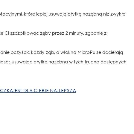
acyjnymi, które lepiej usuwają płytkę nazębną niż zwykłe
e Ci szczotkować zęby przez 2 minuty, zgodnie z
dnie oczyścić każdy ząb, a włókna MicroPulse docierają
ziąseł, usuwając płytkę nazębną w tych trudno dostępnych
ZKAJEST DLA CIEBIE NAJLEPSZA