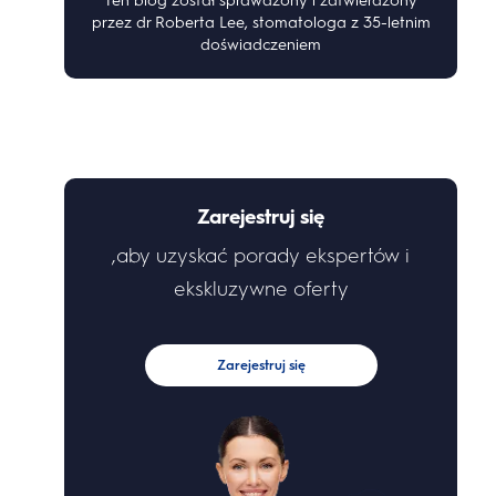
Ten blog został sprawdzony i zatwierdzony
przez dr Roberta Lee, stomatologa z 35-letnim
doświadczeniem
Zarejestruj się
,aby uzyskać porady ekspertów i
ekskluzywne oferty
Zarejestruj się