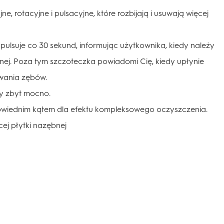
, rotacyjne i pulsacyjne, które rozbijają i usuwają więcej
ulsuje co 30 sekund, informując użytkownika, kiedy należy
nej. Poza tym szczoteczka powiadomi Cię, kiedy upłynie
wania zębów.
ęby zbyt mocno.
wiednim kątem dla efektu kompleksowego oczyszczenia.
ej płytki nazębnej