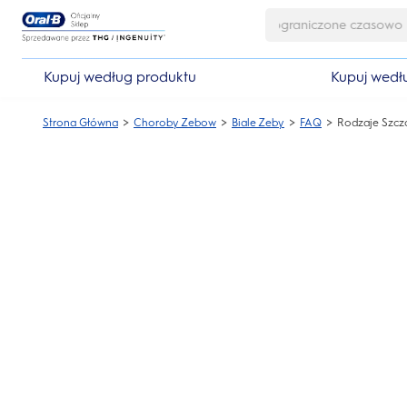
Skip Navigation
Kupuj według produktu
Kupuj wedł
Strona Główna
Choroby Zebow
Biale Zeby
FAQ
Rodzaje Szcz