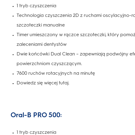
1 tryb czyszczenia
Technologia czyszczenia 2D z ruchami oscylacyjno-rot
szczoteczki manualne
Timer umieszczony w rączce szczoteczki, który pomoż
zaleceniami dentystów
Dwie końcówki Dual Clean – zapewniają podwójny efe
powierzchniom czyszczącym.
7600 ruchów rotacyjnych na minutę
Dowiedz się więcej tutaj.
Oral-B PRO 500:
1 tryb czyszczenia