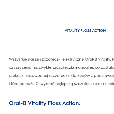
VITALITY FLOSS ACTION
Wszystkie nasze szczoteczki elektryczne Oral-B Vitality
czyszczenia niż zwykłe szczoteczki manualne, co zostało
szukasz niezawodnej szczoteczki do zębów z podstawow
które pomoże Ci wybrać najlepszą szczoteczkę dla siebi
Oral-B Vitality Floss Action: